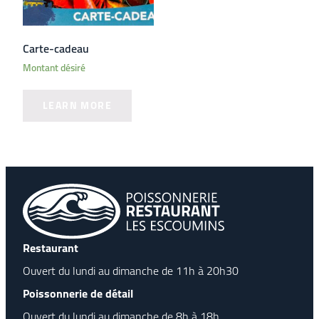
Carte-cadeau
Montant désiré
LEARN MORE
Restaurant
Ouvert du lundi au dimanche de 11h à 20h30
Poissonnerie de détail
Ouvert du lundi au dimanche de 8h à 18h