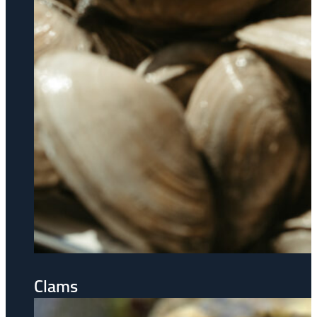
Clams