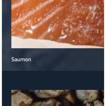
Saumon
MOLLUSQUES