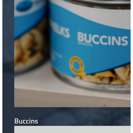
Buccins