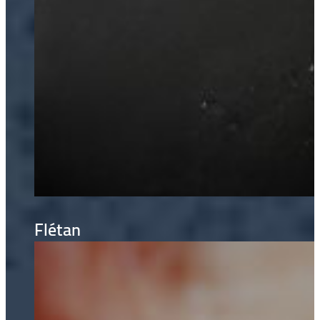
Flétan