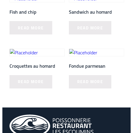
Fish and chip
Sandwich au homard
READ MORE
READ MORE
Croquettes au homard
Fondue parmesan
READ MORE
READ MORE