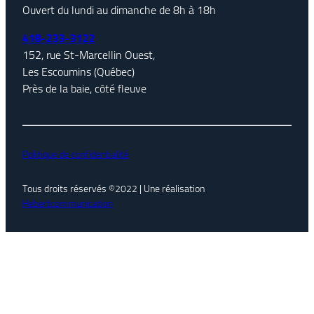
Ouvert du lundi au dimanche de 8h à 18h
418-233-3122
152, rue St-Marcellin Ouest,
Les Escoumins (Québec)
Près de la baie, côté fleuve
Politique de confidentialité
Tous droits réservés ©2022 | Une réalisation
Hebertcommunication