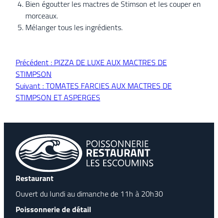
Bien égoutter les mactres de Stimson et les couper en
morceaux.
Mélanger tous les ingrédients.
Précédent :
PIZZA DE LUXE AUX MACTRES DE
STIMPSON
Suivant :
TOMATES FARCIES AUX MACTRES DE
STIMPSON ET ASPERGES
Restaurant
Ouvert du lundi au dimanche de 11h à 20h30
Poissonnerie de détail