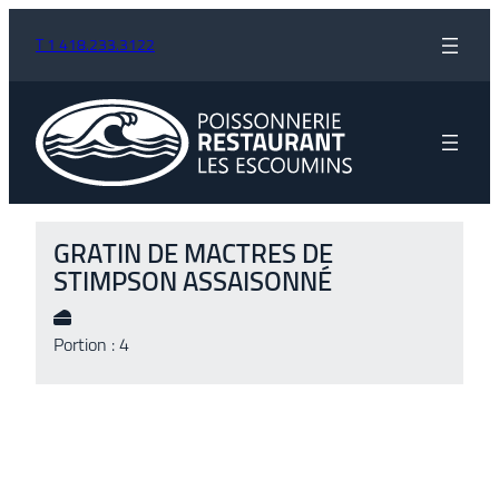
T 1 418.233.3122
GRATIN DE MACTRES DE
STIMPSON ASSAISONNÉ
Portion : 4